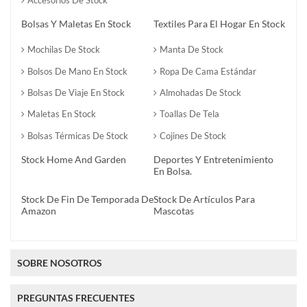
Bolsas Y Maletas En Stock
Textiles Para El Hogar En Stock
Mochilas De Stock
Manta De Stock
Bolsos De Mano En Stock
Ropa De Cama Estándar
Bolsas De Viaje En Stock
Almohadas De Stock
Maletas En Stock
Toallas De Tela
Bolsas Térmicas De Stock
Cojines De Stock
Stock Home And Garden
Deportes Y Entretenimiento
En Bolsa.
Stock De Fin De Temporada De
Stock De Artículos Para
Amazon
Mascotas
SOBRE NOSOTROS
PREGUNTAS FRECUENTES