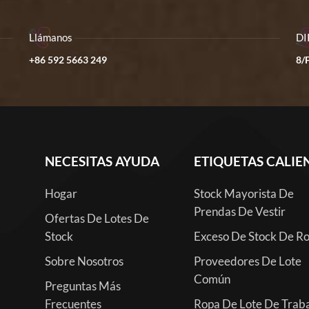
Llámanos
DI
+86 592 5663 249
8/F
NECESITAS AYUDA
ETIQUETAS CALIE
Hogar
Stock Mayorista De
Prendas De Vestir
Ofertas De Lotes De
Stock
Exceso De Stock De R
Sobre Nosotros
Proveedores De Lote
Común
Preguntas Más
Frecuentes
Ropa De Lote De Trab