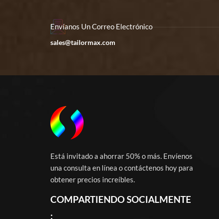
Envíanos Un Correo Electrónico
sales@tailormax.com
Está invitado a ahorrar 50% o más. Envíenos
una consulta en línea o contáctenos hoy para
obtener precios increíbles.
COMPARTIENDO SOCIALMENTE
: