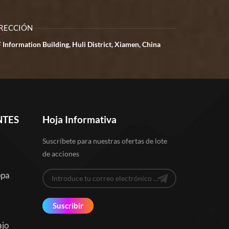
RECCIÓN
 Information Building, Huli District, Xiamen, China
NTES
Hoja Informativa
Suscríbete para nuestras ofertas de lote
de acciones
opa
Suscribir
ajo