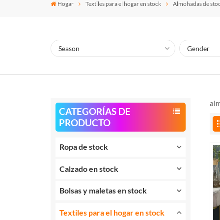
Hogar
Textiles para el hogar en stock
Almohadas de sto
al
CATEGORÍAS DE
PRODUCTO
Ropa de stock
Calzado en stock
Bolsas y maletas en stock
Textiles para el hogar en stock