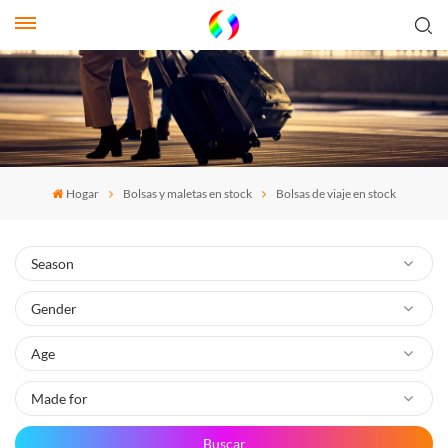
Hogar
Bolsas y maletas en stock
Bolsas de viaje en stock
Buscar