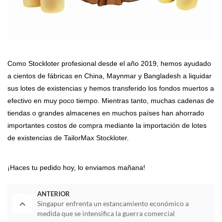
Como Stockloter profesional desde el año 2019, hemos ayudado
a cientos de fábricas en China, Maynmar y Bangladesh a liquidar
sus lotes de existencias y hemos transferido los fondos muertos a
efectivo en muy poco tiempo. Mientras tanto, muchas cadenas de
tiendas o grandes almacenes en muchos países han ahorrado
importantes costos de compra mediante la importación de lotes
de existencias de TailorMax Stockloter.
¡Haces tu pedido hoy, lo enviamos mañana!
ANTERIOR
Singapur enfrenta un estancamiento económico a
medida que se intensifica la guerra comercial