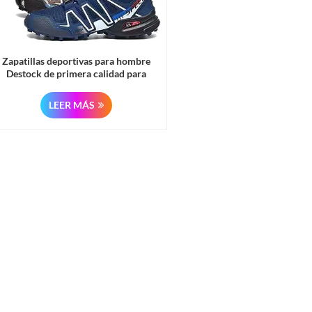
Zapatillas deportivas para hombre
Destock de primera calidad para
caminar y correr.
LEER MÁS