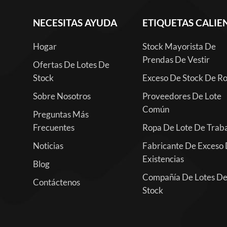
NECESITAS AYUDA
ETIQUETAS CALIE
Hogar
Stock Mayorista De
Prendas De Vestir
Ofertas De Lotes De
Stock
Exceso De Stock De R
Sobre Nosotros
Proveedores De Lote
Común
Preguntas Más
Frecuentes
Ropa De Lote De Trab
Noticias
Fabricante De Exceso
Existencias
Blog
Compañía De Lotes D
Contáctenos
Stock