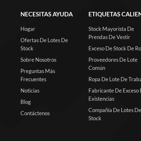
NECESITAS AYUDA
ETIQUETAS CALIE
Hogar
Stock Mayorista De
Prendas De Vestir
Ofertas De Lotes De
Stock
Exceso De Stock De R
Sobre Nosotros
Proveedores De Lote
Común
Preguntas Más
Frecuentes
Ropa De Lote De Trab
Noticias
Fabricante De Exceso
Existencias
Blog
Compañía De Lotes D
Contáctenos
Stock