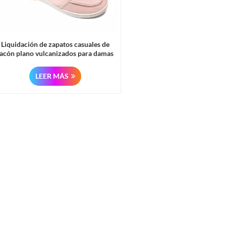
Liquidación de zapatos casuales de
tacón plano vulcanizados para damas
LEER MÁS