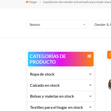
Hogar
Liquidación de calzado vulcanizado para mujer al po
CATEGORÍAS DE
PRODUCTO
Ropa de stock
Calzado en stock
Bolsas y maletas en stock
Textiles para el hogar en stock