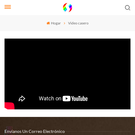
Hogar
Video casero
Envíanos Un Correo Electrónico