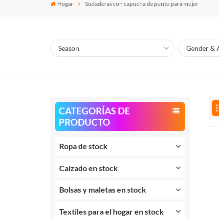
Hogar
Sudaderas con capucha de punto para mujer
CATEGORÍAS DE
PRODUCTO
Ropa de stock
Calzado en stock
Bolsas y maletas en stock
Textiles para el hogar en stock