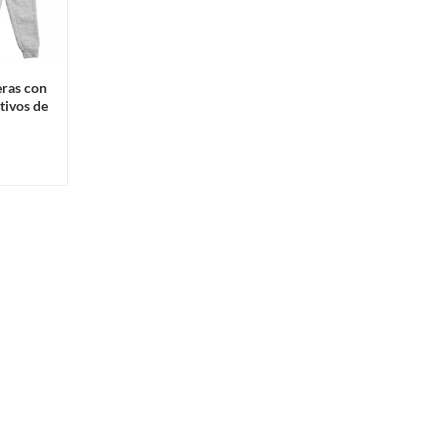
eras con
tivos de