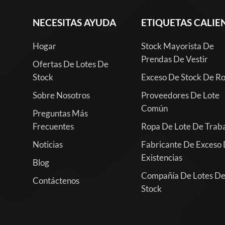
NECESITAS AYUDA
ETIQUETAS CALIE
Hogar
Stock Mayorista De
Prendas De Vestir
Ofertas De Lotes De
Stock
Exceso De Stock De R
Sobre Nosotros
Proveedores De Lote
Común
Preguntas Más
Frecuentes
Ropa De Lote De Trab
Noticias
Fabricante De Exceso
Existencias
Blog
Compañía De Lotes D
Contáctenos
Stock