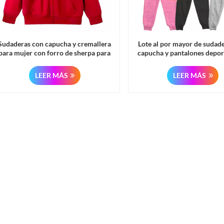
Sudaderas con capucha y cremallera
Lote al por mayor de sudad
para mujer con forro de sherpa para
capucha y pantalones depor
invierno al por mayor
felpa para niñas.
LEER MÁS
LEER MÁS