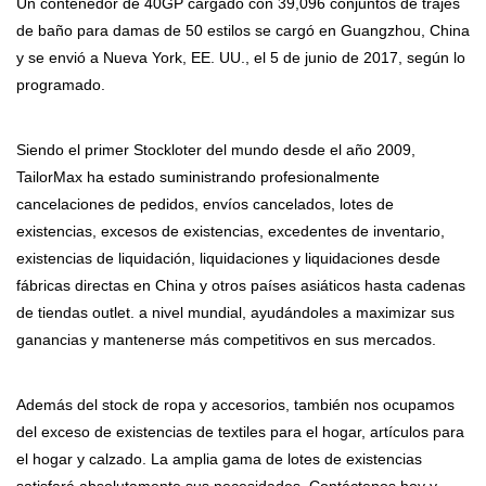
Un contenedor de 40GP cargado con 39,096 conjuntos de trajes
de baño para damas de 50 estilos se cargó en Guangzhou, China
y se envió a Nueva York, EE. UU., el 5 de junio de 2017, según lo
programado.
Siendo el primer Stockloter del mundo desde el año 2009,
TailorMax ha estado suministrando profesionalmente
cancelaciones de pedidos, envíos cancelados, lotes de
existencias, excesos de existencias, excedentes de inventario,
existencias de liquidación, liquidaciones y liquidaciones desde
fábricas directas en China y otros países asiáticos hasta cadenas
de tiendas outlet. a nivel mundial, ayudándoles a maximizar sus
ganancias y mantenerse más competitivos en sus mercados.
Además del stock de ropa y accesorios, también nos ocupamos
del exceso de existencias de textiles para el hogar, artículos para
el hogar y calzado. La amplia gama de lotes de existencias
satisfará absolutamente sus necesidades. Contáctenos hoy y