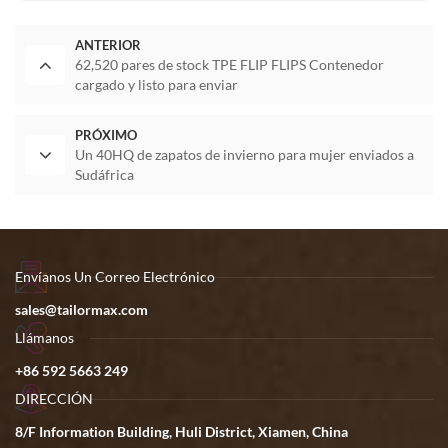
ANTERIOR
62,520 pares de stock TPE FLIP FLIPS Contenedor
cargado y listo para enviar
PRÓXIMO
Un 40HQ de zapatos de invierno para mujer enviados a
Sudáfrica
Envíanos Un Correo Electrónico
sales@tailormax.com
Llámanos
+86 592 5663 249
DIRECCIÓN
8/F Information Building, Huli District, Xiamen, China