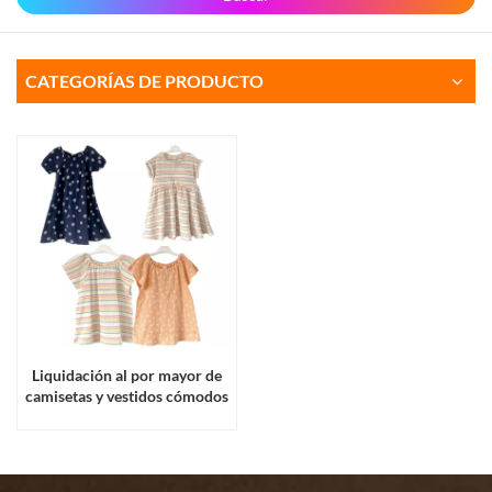
CATEGORÍAS DE PRODUCTO
Liquidación al por mayor de
camisetas y vestidos cómodos
de algodón elástico para
niñas, ideales para la
temporada de verano.