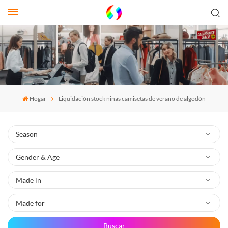
Hogar
Liquidación stock niñas camisetas de verano de algodón
Buscar