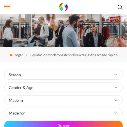
Hogar
Liquidación stock ropa deportiva alta elástica secado rápido
Buscar