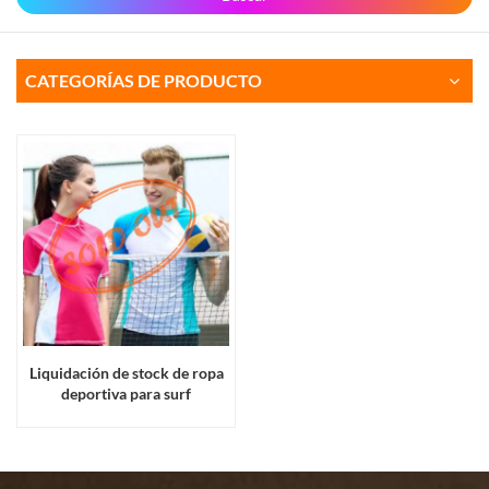
CATEGORÍAS DE PRODUCTO
Liquidación de stock de ropa
deportiva para surf
transpirable, de secado rápido
y muy elástica para hombre y
mujer.