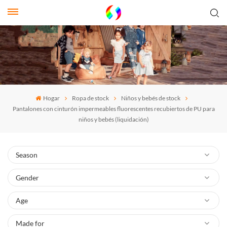
Hogar
Ropa de stock
Niños y bebés de stock
Pantalones con cinturón impermeables fluorescentes recubiertos de PU para
niños y bebés (liquidación)