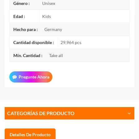
Género :
Unisex
Edad :
Kids
Hecho para :
Germany
Cantidad disponible :
29,964 pcs
Mín. Cantidad :
Take all
Pregunte Ahora
CATEGORÍAS DE PRODUCTO
Detalles De Producto