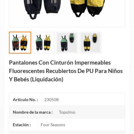
Pantalones Con Cinturón Impermeables
Fluorescentes Recubiertos De PU Para Niños
Y Bebés (liquidación)
Artículo No. :
230508
Nombre de la marca :
Topolino
Estación :
Four Seasons