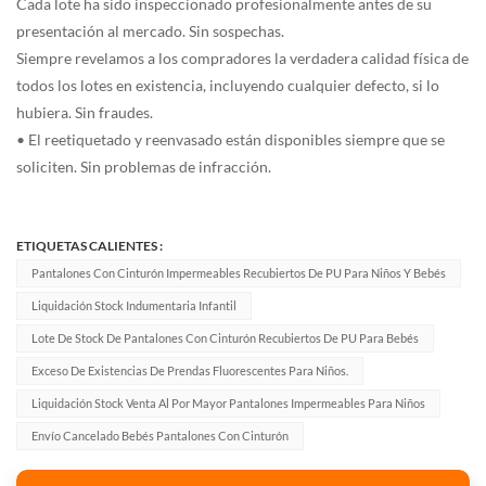
Cada lote ha sido inspeccionado profesionalmente antes de su
presentación al mercado. Sin sospechas.
Siempre revelamos a los compradores la verdadera calidad física de
todos los lotes en existencia, incluyendo cualquier defecto, si lo
hubiera. Sin fraudes.
• El reetiquetado y reenvasado están disponibles siempre que se
soliciten. Sin problemas de infracción.
ETIQUETAS CALIENTES :
Pantalones Con Cinturón Impermeables Recubiertos De PU Para Niños Y Bebés
Liquidación Stock Indumentaria Infantil
Lote De Stock De Pantalones Con Cinturón Recubiertos De PU Para Bebés
Exceso De Existencias De Prendas Fluorescentes Para Niños.
Liquidación Stock Venta Al Por Mayor Pantalones Impermeables Para Niños
Envío Cancelado Bebés Pantalones Con Cinturón