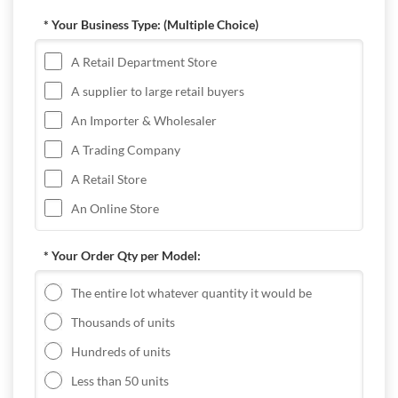
* Your Business Type:
(Multiple Choice)
A Retail Department Store
A supplier to large retail buyers
An Importer & Wholesaler
A Trading Company
A Retail Store
An Online Store
* Your Order Qty per Model:
The entire lot whatever quantity it would be
Thousands of units
Hundreds of units
Less than 50 units