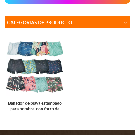
CATEGORÍAS DE PRODUCTO
Bañador de playa estampado
para hombre, con forro de
malla y dos bolsillos,
disponible al por mayor.