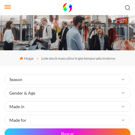
Hogar
Lote stock masculino trajes temporada invierno
Buscar