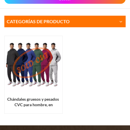
CATEGORÍAS DE PRODUCTO
Chándales gruesos y pesados ​​
CVC para hombre, en
liquidación, para la
temporada de invierno.