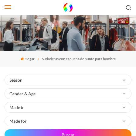
Hogar
Sudaderas con capucha de punto para hombre
Buscar