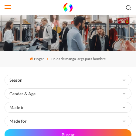
Hogar
Polos de manga larga para hombre.
Buscar