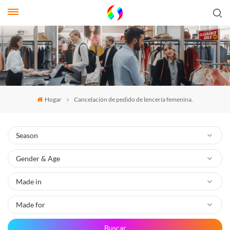
Hogar
Cancelación de pedido de lencería femenina.
Buscar