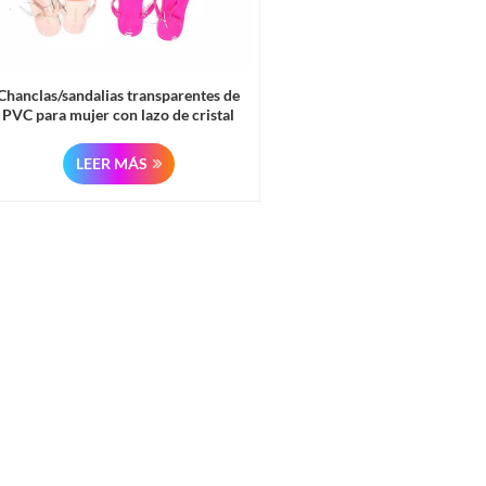
Chanclas/sandalias transparentes de
PVC para mujer con lazo de cristal
(envío cancelado)
LEER MÁS