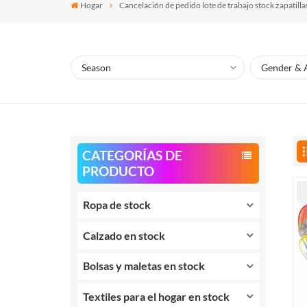
Hogar
Cancelación de pedido lote de trabajo stock zapatill
CATEGORÍAS DE
PRODUCTO
Ropa de stock
Calzado en stock
Bolsas y maletas en stock
Textiles para el hogar en stock