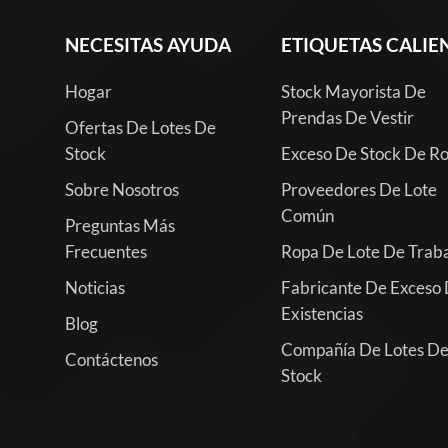
NECESITAS AYUDA
ETIQUETAS CALIE
Hogar
Stock Mayorista De
Prendas De Vestir
Ofertas De Lotes De
Stock
Exceso De Stock De R
Sobre Nosotros
Proveedores De Lote
Común
Preguntas Más
Frecuentes
Ropa De Lote De Trab
Noticias
Fabricante De Exceso
Existencias
Blog
Compañía De Lotes D
Contáctenos
Stock