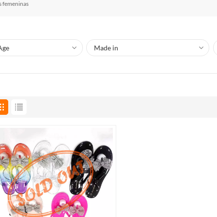
as femeninas