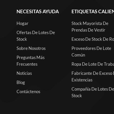
NECESITAS AYUDA
ETIQUETAS CALIE
Hogar
Stock Mayorista De
Prendas De Vestir
Ofertas De Lotes De
Stock
Exceso De Stock De R
Sobre Nosotros
Proveedores De Lote
Común
Preguntas Más
Frecuentes
Ropa De Lote De Trab
Noticias
Fabricante De Exceso
Existencias
Blog
Compañía De Lotes D
Contáctenos
Stock