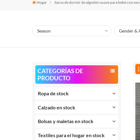
Hogar
Sacos de dormir de algodón suave para bebé con exce
CATEGORÍAS DE
PRODUCTO
Ropa de stock
Calzado en stock
Bolsas y maletas en stock
Textiles para el hogar en stock