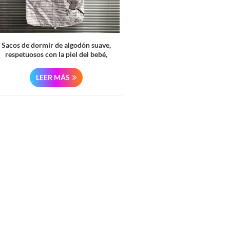
Sacos de dormir de algodón suave,
respetuosos con la piel del bebé,
disponibles al por mayor.
LEER MÁS