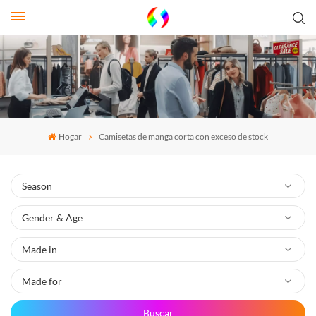
Hogar
Camisetas de manga corta con exceso de stock
Buscar