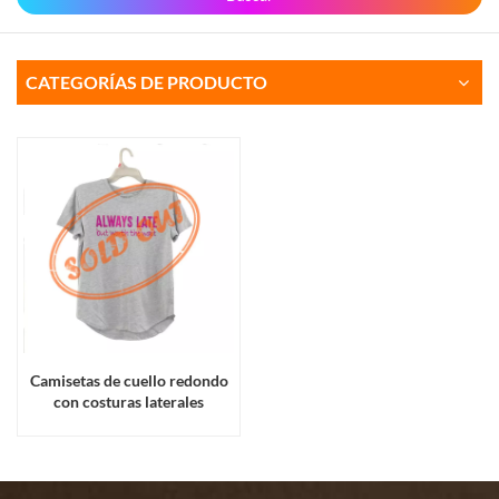
CATEGORÍAS DE PRODUCTO
Camisetas de cuello redondo
con costuras laterales
estampadas para mujer, color
gris, con percha, de Stocklot
Garments