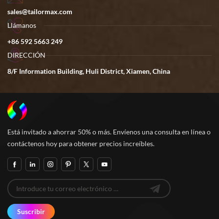
sales@tailormax.com
Llámanos
+86 592 5663 249
DIRECCIÓN
8/F Information Building, Huli District, Xiamen, China
Está invitado a ahorrar 50% o más. Envíenos una consulta en línea o
contáctenos hoy para obtener precios increíbles.
Suscribir