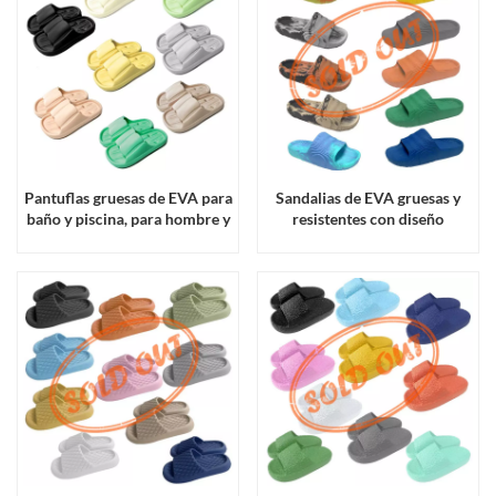
Pantuflas gruesas de EVA para
Sandalias de EVA gruesas y
baño y piscina, para hombre y
resistentes con diseño
mujer.
ondulado para hombre y
mujer.