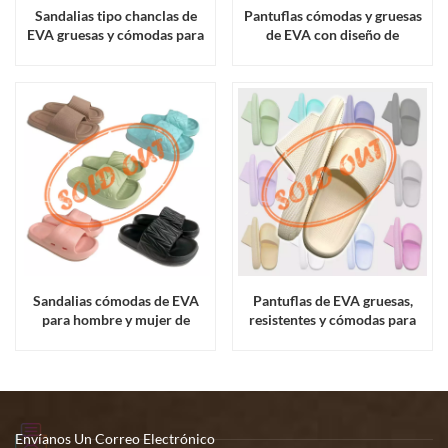
Sandalias tipo chanclas de
Pantuflas cómodas y gruesas
EVA gruesas y cómodas para
de EVA con diseño de
hombre y mujer.
palomitas de maíz para
hombres, mujeres y niños.
Sandalias cómodas de EVA
Pantuflas de EVA gruesas,
para hombre y mujer de
resistentes y cómodas para
Running Production
hombre y mujer.
Envíanos Un Correo Electrónico