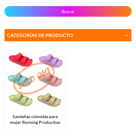
Buscar
CATEGORÍAS DE PRODUCTO
Sandalias cómodas para
mujer Running Production
con dos tiras laterales con
hebilla en la parte superior