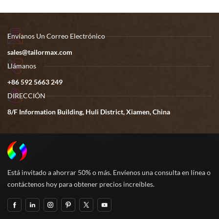
Envíanos Un Correo Electrónico
sales@tailormax.com
Llámanos
+86 592 5663 249
DIRECCIÓN
8/F Information Building, Huli District, Xiamen, China
Está invitado a ahorrar 50% o más. Envíenos una consulta en línea o
contáctenos hoy para obtener precios increíbles.