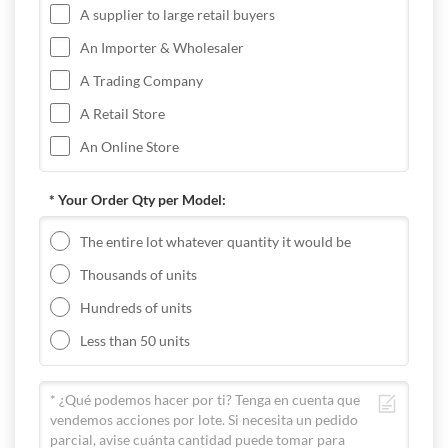
A supplier to large retail buyers
An Importer & Wholesaler
A Trading Company
A Retail Store
An Online Store
* Your Order Qty per Model:
The entire lot whatever quantity it would be
Thousands of units
Hundreds of units
Less than 50 units