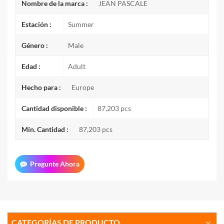
Nombre de la marca :
JEAN PASCALE
Estación :
Summer
Género :
Male
Edad :
Adult
Hecho para :
Europe
Cantidad disponible :
87,203 pcs
Mín. Cantidad :
87,203 pcs
Pregunte Ahora
CATEGORÍAS DE PRODUCTO