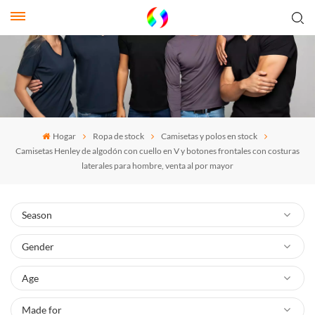
Hogar
Ropa de stock
Camisetas y polos en stock
Camisetas Henley de algodón con cuello en V y botones frontales con costuras
laterales para hombre, venta al por mayor