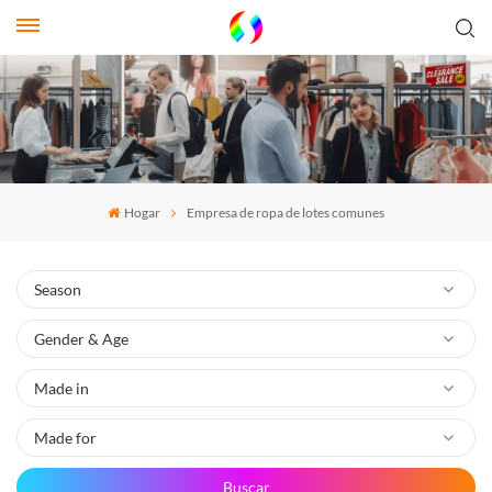
Hogar
Empresa de ropa de lotes comunes
Buscar