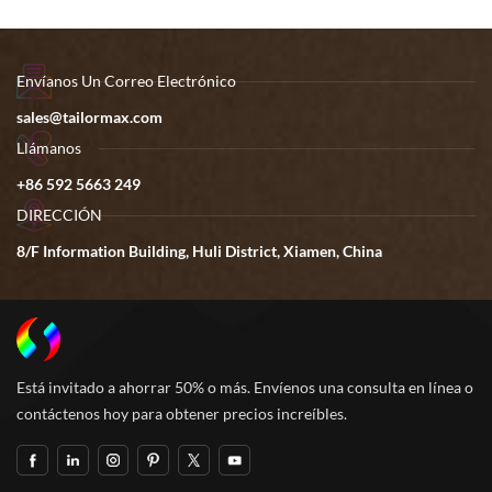
incluidas.
Envíanos Un Correo Electrónico
sales@tailormax.com
Llámanos
+86 592 5663 249
DIRECCIÓN
8/F Information Building, Huli District, Xiamen, China
Está invitado a ahorrar 50% o más. Envíenos una consulta en línea o
contáctenos hoy para obtener precios increíbles.