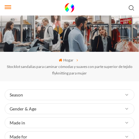
Hogar
Stocklot sandalias para caminar cómodas y suaves con parte superior de tejido
flyknitting para mujer