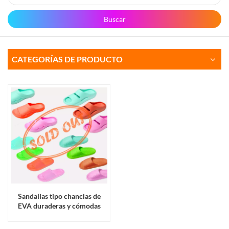
Buscar
CATEGORÍAS DE PRODUCTO
Sandalias tipo chanclas de
EVA duraderas y cómodas
para mujer, de marca
reconocida, con perchas