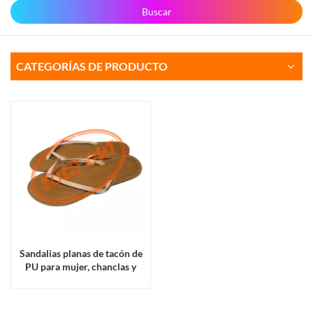
Buscar
CATEGORÍAS DE PRODUCTO
Sandalias planas de tacón de
PU para mujer, chanclas y
pantuflas al por mayor en
stock.