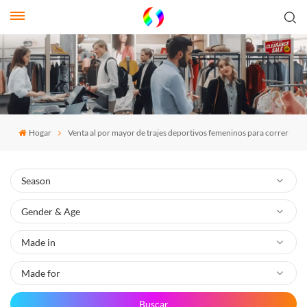
Hogar
Venta al por mayor de trajes deportivos femeninos para correr
Buscar