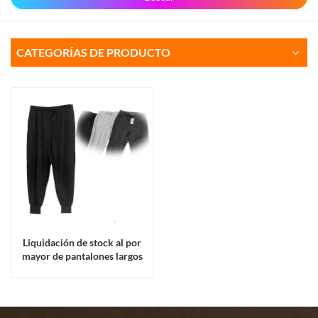
CATEGORÍAS DE PRODUCTO
Liquidación de stock al por
mayor de pantalones largos
deportivos casuales de
invierno para mujer con forro
polar.