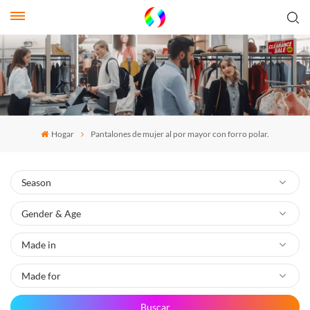
Hogar
Pantalones de mujer al por mayor con forro polar.
Buscar