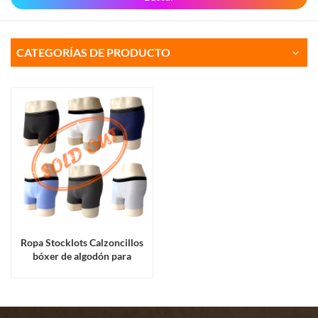
CATEGORÍAS DE PRODUCTO
Ropa Stocklots Calzoncillos
bóxer de algodón para
hombre cómodos y de alta
elasticidad