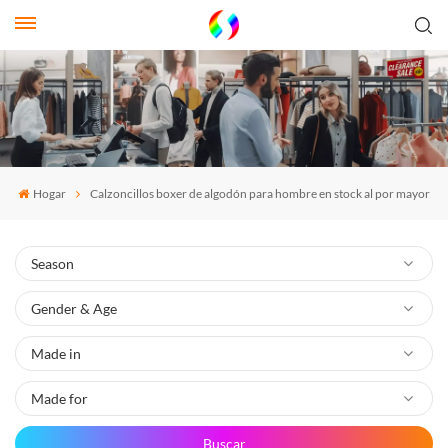
Hogar
Calzoncillos boxer de algodón para hombre en stock al por mayor
Buscar