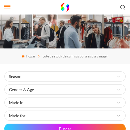
Hogar
Lote de stock de camisas polares para mujer.
Buscar