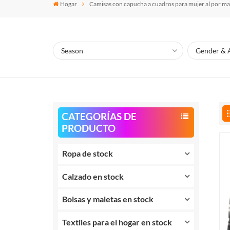
Hogar
Camisas con capucha a cuadros para mujer al por m
CATEGORÍAS DE
PRODUCTO
Ropa de stock
Calzado en stock
Bolsas y maletas en stock
Textiles para el hogar en stock