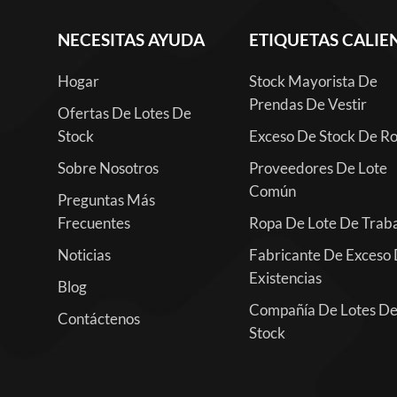
NECESITAS AYUDA
ETIQUETAS CALIE
Hogar
Stock Mayorista De
Prendas De Vestir
Ofertas De Lotes De
Stock
Exceso De Stock De R
Sobre Nosotros
Proveedores De Lote
Común
Preguntas Más
Frecuentes
Ropa De Lote De Trab
Noticias
Fabricante De Exceso
Existencias
Blog
Compañía De Lotes D
Contáctenos
Stock