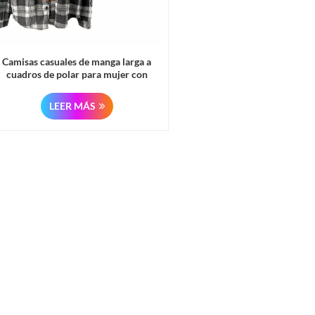
Camisas casuales de manga larga a
cuadros de polar para mujer con
sudaderas de piel
LEER MÁS