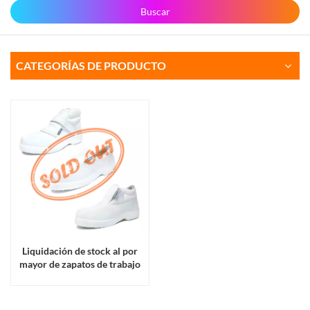
Buscar
CATEGORÍAS DE PRODUCTO
Liquidación de stock al por
mayor de zapatos de trabajo
de seguridad con punta de
acero de PU para hombres y
mujeres