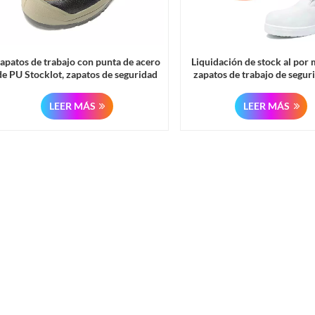
apatos de trabajo con punta de acero
Liquidación de stock al por
de PU Stocklot, zapatos de seguridad
zapatos de trabajo de segur
ra protección laboral para hombres y
punta de acero de PU para 
mujeres
mujeres
LEER MÁS
LEER MÁS