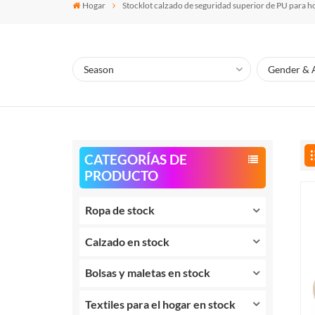
Hogar
Stocklot calzado de seguridad superior de PU para 
CATEGORÍAS DE
PRODUCTO
Ropa de stock
Calzado en stock
Bolsas y maletas en stock
Textiles para el hogar en stock