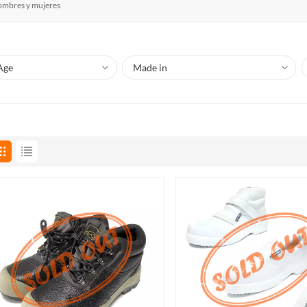
hombres y mujeres