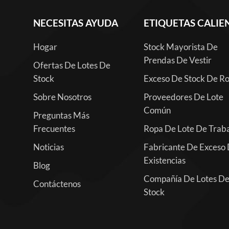
NECESITAS AYUDA
ETIQUETAS CALIE
Hogar
Stock Mayorista De
Prendas De Vestir
Ofertas De Lotes De
Stock
Exceso De Stock De R
Sobre Nosotros
Proveedores De Lote
Común
Preguntas Más
Frecuentes
Ropa De Lote De Trab
Noticias
Fabricante De Exceso
Existencias
Blog
Compañía De Lotes D
Contáctenos
Stock